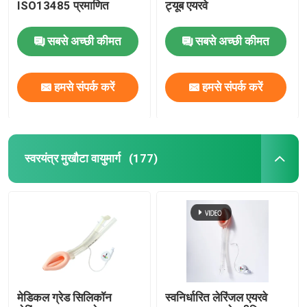
ISO13485 प्रमाणित
ट्यूब एयरवे
OEM कैथेटर
सबसे अच्छी कीमत
सबसे अच्छी कीमत
हमसे संपर्क करें
हमसे संपर्क करें
स्वरयंत्र मुखौटा वायुमार्ग
(177)
मेडिकल ग्रेड सिलिकॉन
स्वनिर्धारित लेरिंजल एयरवे