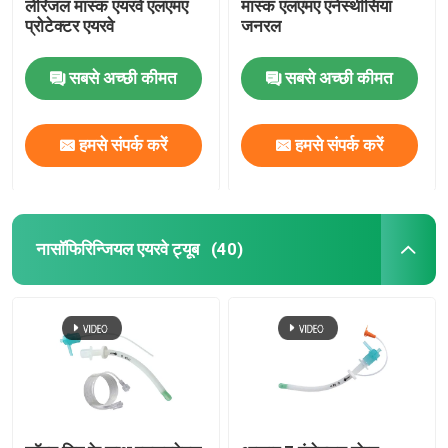
लेरिंजल मास्क एयरवे एलएमए
मास्क एलएमए एनेस्थीसिया
प्रोटेक्टर एयरवे
जनरल
सबसे अच्छी कीमत
सबसे अच्छी कीमत
हमसे संपर्क करें
हमसे संपर्क करें
नासॉफिरिन्जियल एयरवे ट्यूब
(40)