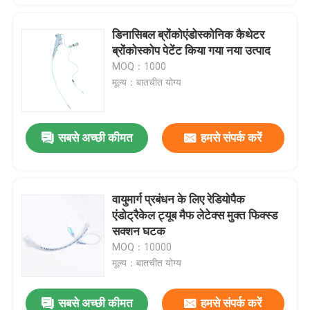
डिनासिबल ब्रोंकोएंडोस्कोनिक कैथेटर
ब्रोंकोस्कोप पेटेंट किया गया नया उत्पाद
MOQ：1000
मूल्य：बातचीत योग्य
सबसे अच्छी कीमत
हमसे संपर्क करें
वायुमार्ग प्रबंधन के लिए रेडियोपैक
एंडोट्रैकेल ट्यूब मैफ लेटेक्स मुक्त फिक्स्ड
सक्शन घटक
MOQ：10000
मूल्य：बातचीत योग्य
सबसे अच्छी कीमत
हमसे संपर्क करें