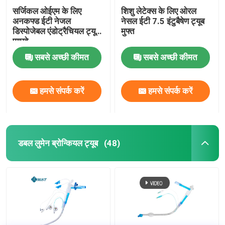
सर्जिकल ओईएम के लिए
शिशु लेटेक्स के लिए ओरल
अनकफ्ड ईटी नेजल
नेसल ईटी 7.5 इंटुबैषेण ट्यूब
डिस्पोजेबल एंडोट्रैचियल ट्यूब
मुफ्त
एयरवे
सबसे अच्छी कीमत
सबसे अच्छी कीमत
हमसे संपर्क करें
हमसे संपर्क करें
डबल लुमेन ब्रोन्कियल ट्यूब
(48)