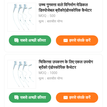
उच्च गुणवत्ता वाले विनिर्माण मेडिकल
डिस्पोजेबल ब्रोंकोएंडोस्कोपिक कैथेटर
MOQ：500
मूल्य：बातचीत योग्य
सबसे अच्छी कीमत
हमसे संपर्क करें
चिकित्सा उपकरण के लिए एकल उपयोग
ब्रोंको एंडोस्कोपिक कैथेटर
MOQ：1000
मूल्य：बातचीत योग्य
सबसे अच्छी कीमत
हमसे संपर्क करें