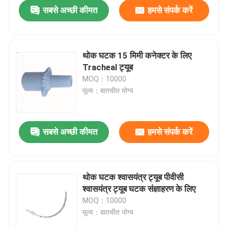
सबसे अच्छी कीमत
हमसे संपर्क करें
थोक घटक 15 मिमी कनेक्टर के लिए
Tracheal ट्यूब
MOQ：10000
मूल्य：बातचीत योग्य
सबसे अच्छी कीमत
हमसे संपर्क करें
होम
थोक घटक श्वासयंत्र ट्यूब पीवीसी
श्वासयंत्र ट्यूब घटक संज्ञाहरण के लिए
उत्पाद
MOQ：10000
मूल्य：बातचीत योग्य
वीआर दिखाएँ