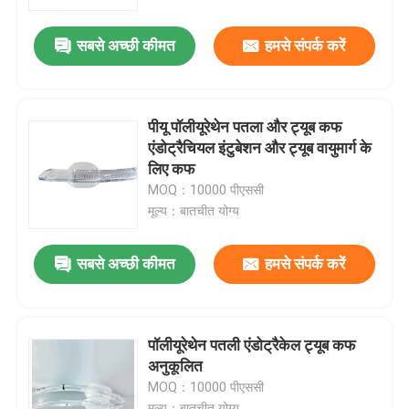
सबसे अच्छी कीमत
हमसे संपर्क करें
हमारे बारे में
फैक्टरी यात्रा
पीयू पॉलीयूरेथेन पतला और ट्यूब कफ
एंडोट्रैचियल इंटुबेशन और ट्यूब वायुमार्ग के
गुणवत्ता नियंत्रण
लिए कफ
MOQ：10000 पीएससी
मूल्य：बातचीत योग्य
हमसे संपर्क करें
सबसे अच्छी कीमत
हमसे संपर्क करें
समाचार
सभी मामलों
पॉलीयूरेथेन पतली एंडोट्रैकेल ट्यूब कफ
अनुकूलित
MOQ：10000 पीएससी
एक बोली का अनुरोध
मूल्य：बातचीत योग्य