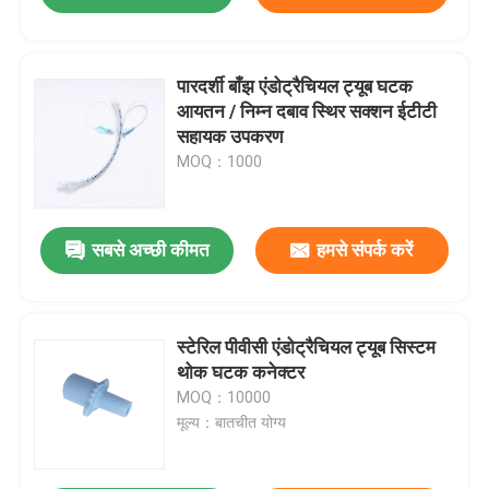
पारदर्शी बाँझ एंडोट्रैचियल ट्यूब घटक
आयतन / निम्न दबाव स्थिर सक्शन ईटीटी
सहायक उपकरण
MOQ：1000
सबसे अच्छी कीमत
हमसे संपर्क करें
स्टेरिल पीवीसी एंडोट्रैचियल ट्यूब सिस्टम
थोक घटक कनेक्टर
MOQ：10000
मूल्य：बातचीत योग्य