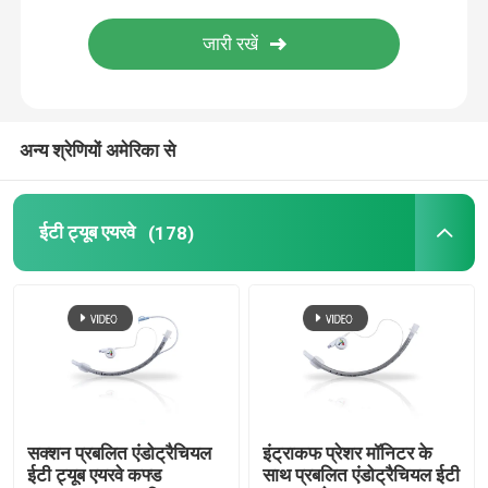
ब्रोन्कियल ब्लॉकर ट्यूब
सक्शन कैथेटर
अन्य श्रेणियों अमेरिका से
वीडियो इंट्यूबेशन डिवाइस
ईटी ट्यूब एयरवे
(178)
ऑरोफरीन्जियल एयरवे ट्यूब
व्यक्तिगत सुरक्षा उपकरण पीपीई
एनेस्थेसिया डिस्पोजेबल
सक्शन प्रबलित एंडोट्रैचियल
इंट्राकफ प्रेशर मॉनिटर के
एंडोट्रैकियल ट्यूब के घटक
ईटी ट्यूब एयरवे कफ्ड
साथ प्रबलित एंडोट्रैचियल ईटी