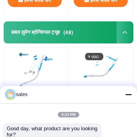
हमसे संपर्क करें
हमसे संपर्क करें
डबल लुमेन ब्रोन्कियल ट्यूब
(48)
आईसीयू डबल लुमेन कफ्ड
Tracheostomy के लिए
sales
ट्रेकियोस्टोमी ट्यूब ट्रेकिआ
ODM कफ्ड डबल लुमेन
कैनुला
ब्रोन्कियल ट्यूब
5:23 PM
सबसे अच्छी कीमत
सबसे अच्छी कीमत
Good day, what product are you looking 
for?