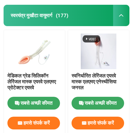
स्वरयंत्र मुखौटा वायुमार्ग
(177)
मेडिकल ग्रेड सिलिकॉन
स्वनिर्धारित लेरिंजल एयरवे
लेरिंजल मास्क एयरवे एलएमए
मास्क एलएमए एनेस्थीसिया
प्रोटेक्टर एयरवे
जनरल
सबसे अच्छी कीमत
सबसे अच्छी कीमत
हमसे संपर्क करें
हमसे संपर्क करें