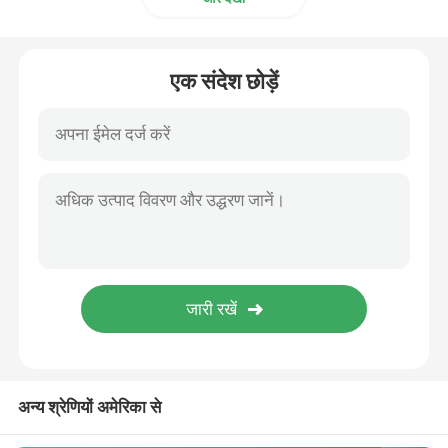
OEM कैथेटर
एक संदेश छोड़ें
अन्य श्रेणियों अमेरिका से