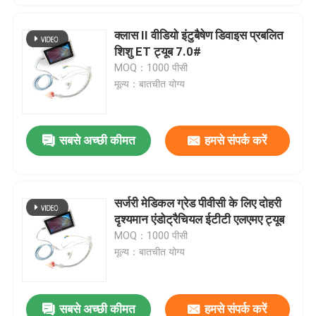
क्लास II वीडियो इंटुबैषेण डिवाइस प्रबलित
शिशु ET ट्यूब 7.0#
MOQ：1000 पीसी
मूल्य：बातचीत योग्य
सबसे अच्छी कीमत
हमसे संपर्क करें
सर्जरी मेडिकल ग्रेड पीवीसी के लिए दोहरी
दृश्यमान एंडोट्रैचियल ईटीटी एलएमए ट्यूब
MOQ：1000 पीसी
मूल्य：बातचीत योग्य
सबसे अच्छी कीमत
हमसे संपर्क करें