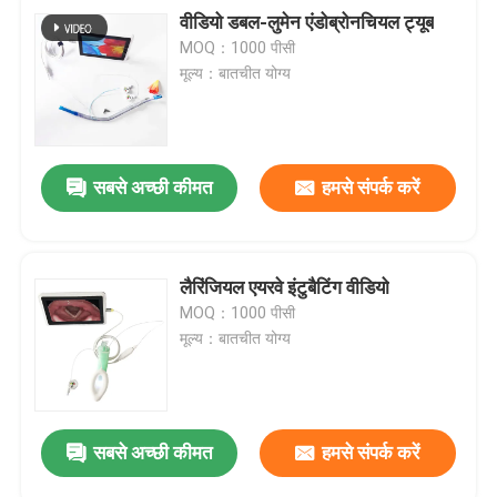
वीडियो डबल-लुमेन एंडोब्रोनचियल ट्यूब
MOQ：1000 पीसी
मूल्य：बातचीत योग्य
सबसे अच्छी कीमत
हमसे संपर्क करें
लैरिंजियल एयरवे इंटुबैटिंग वीडियो
MOQ：1000 पीसी
मूल्य：बातचीत योग्य
सबसे अच्छी कीमत
हमसे संपर्क करें