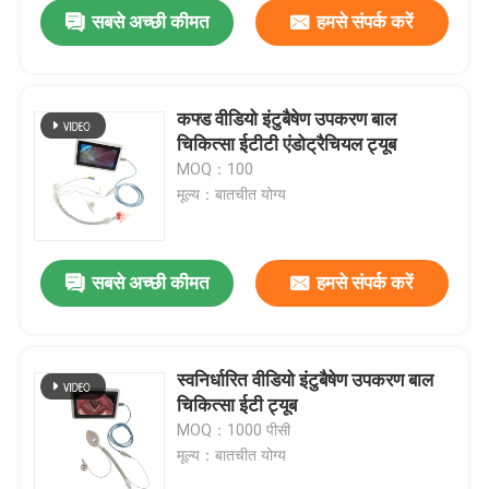
सबसे अच्छी कीमत
हमसे संपर्क करें
कफ्ड वीडियो इंटुबैषेण उपकरण बाल
चिकित्सा ईटीटी एंडोट्रैचियल ट्यूब
MOQ：100
मूल्य：बातचीत योग्य
सबसे अच्छी कीमत
हमसे संपर्क करें
होम
स्वनिर्धारित वीडियो इंटुबैषेण उपकरण बाल
चिकित्सा ईटी ट्यूब
उत्पाद
MOQ：1000 पीसी
मूल्य：बातचीत योग्य
वीआर दिखाएँ