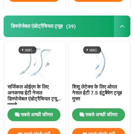
डिस्पोजेबल एंडोट्रैचियल ट्यूब
(39)
सर्जिकल ओईएम के लिए
शिशु लेटेक्स के लिए ओरल
अनकफ्ड ईटी नेजल
नेसल ईटी 7.5 इंटुबैषेण ट्यूब
डिस्पोजेबल एंडोट्रैचियल ट्यूब
मुफ्त
एयरवे
सबसे अच्छी कीमत
सबसे अच्छी कीमत