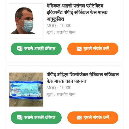
मेडिकल आइसो पर्सनल प्रोटेक्टिव
इक्विपमेंट पीपीई सर्जिकल फेस मास्क
अनुकूलित
MOQ：10000
मूल्य：बातचीत योग्य
सबसे अच्छी कीमत
हमसे संपर्क करें
पीपीई ओईएम डिस्पोजेबल मेडिकल सर्जिकल
फेस मास्क कान पहनना
MOQ：10000
मूल्य：बातचीत योग्य
सबसे अच्छी कीमत
हमसे संपर्क करें