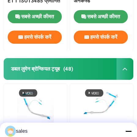
ETT ISO13485 प्रमाणित
अनकफ्ड
सबसे अच्छी कीमत
सबसे अच्छी कीमत
हमसे संपर्क करें
हमसे संपर्क करें
डबल लुमेन ब्रोन्कियल ट्यूब
(48)
FR28-FR41 एंडोट्रैचियल
Tracheostomy के लिए
sales
डबल लुमेन ट्यूब ट्रेकिअल
ODM कफ्ड डबल लुमेन