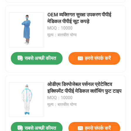
OEM व्यक्तिगत सुरक्षा उपकरण पीपीई
मेडिकल पीपीई सूट कपड़े
MOQ：10000
मूल्य：बातचीत योग्य
सबसे अच्छी कीमत
हमसे संपर्क करें
ओडीएम डिस्पोजेबल पर्सनल प्रोटेक्टिव
इक्विपमेंट पीपीई मेडिकल क्लॉथिंग फुट टाइप
MOQ：10000
मूल्य：बातचीत योग्य
सबसे अच्छी कीमत
हमसे संपर्क करें