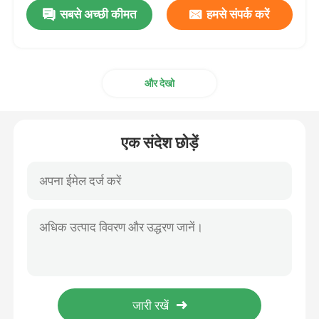
सबसे अच्छी कीमत
हमसे संपर्क करें
और देखो
एक संदेश छोड़ें
होम
उत्पाद
वीआर दिखाएँ