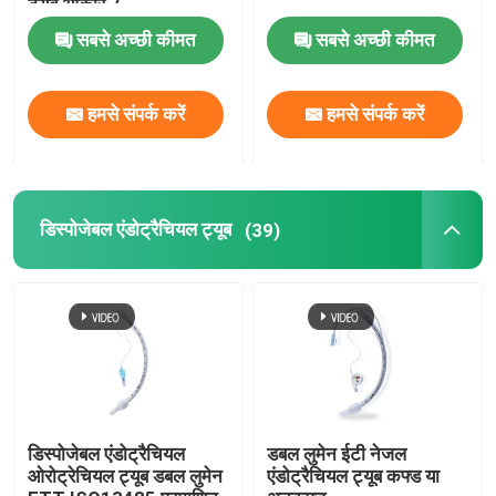
ट्यूब आकार 7
सबसे अच्छी कीमत
सबसे अच्छी कीमत
OEM कैथेटर
हमसे संपर्क करें
हमसे संपर्क करें
डिस्पोजेबल एंडोट्रैचियल ट्यूब
(39)
डिस्पोजेबल एंडोट्रैचियल
डबल लुमेन ईटी नेजल
ओरोट्रेचियल ट्यूब डबल लुमेन
एंडोट्रैचियल ट्यूब कफ्ड या