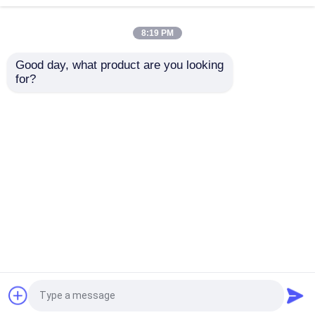
कैनुला डिवाइस
ब्रोन्कियल ट्यूब
8:19 PM
सबसे अच्छी कीमत
सबसे अच्छी कीमत
Good day, what product are you looking 
for?
हमसे संपर्क करें
हमसे संपर्क करें
और देखो
होम
हमारे बारे में
हमसे संपर्क करें
Desktop Site
साइटमैप
गोपनीयता नीति
गुणवत्ता
ईटी ट्यूब एयरवे
चीन का कारखाना.Copyright © 2026
Rmist (Tianjin) Medical Device Co., Ltd.. All Rights
Reserved.