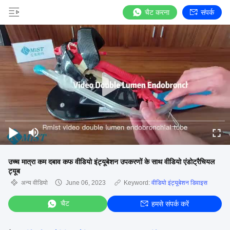
चैट करना
संपर्क
उच्च मात्रा कम दबाव कफ वीडियो इंट्यूबेशन उपकरणों के साथ वीडियो एंडोट्रैचियल
ट्यूब
अन्य वीडियो
June 06, 2023
Keyword:
वीडियो इंट्यूबेशन डिवाइस
चैट
हमसे संपर्क करें