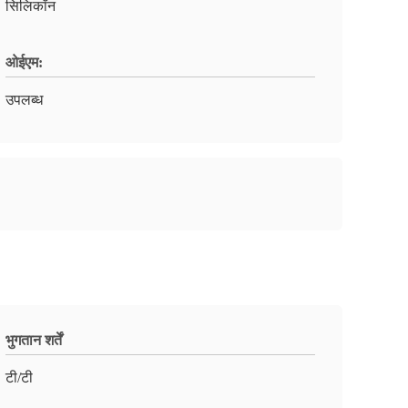
सिलिकॉन
ओईएम:
उपलब्ध
भुगतान शर्तें
टी/टी