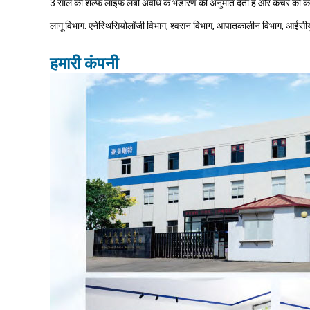
3 साल की शेल्फ लाइफ लंबी अवधि के भंडारण की अनुमति देती है और कचरे को क
लागू विभाग: एनेस्थिसियोलॉजी विभाग, श्वसन विभाग, आपातकालीन विभाग, आईसी
हमारी कंपनी