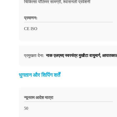
चिकित्सा पॉलिमर सामग्री, श्वासनली प्रवेशनी
प्रमाणन:
CE ISO
नाक एलएमए स्वरयंत्र मुखौटा वायुमार्ग
,
आपातकालीन
प्रमुखता देना:
भुगतान और शिपिंग शर्तें
न्यूनतम आदेश मात्रा
50