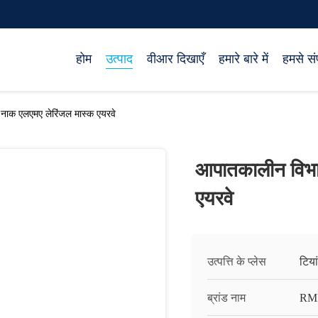
होम
उत्पाद
वीआर दिखाएँ
हमारे बारे में
हमसे संप
नाक एलएमए लेरिंजल मास्क एयरवे
आपातकालीन विभा
एयरवे
उत्पत्ति के प्लेस
टिया
ब्रांड नाम
RM