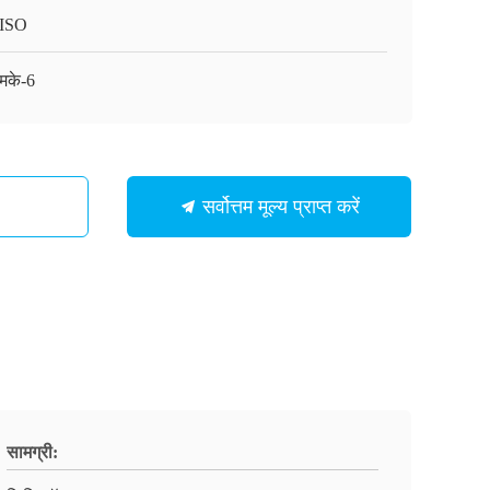
ISO
मके-6
सर्वोत्तम मूल्य प्राप्त करें
सामग्री: