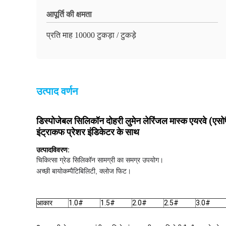
आपूर्ति की क्षमता
प्रति माह 10000 टुकड़ा / टुकड़े
उत्पाद वर्णन
डिस्पोजेबल सिलिकॉन दोहरी लुमेन लेरिंजल मास्क एयरवे (एसो
इंट्राकफ प्रेशर इंडिकेटर के साथ
उत्पाद
विवरण:
चिकित्सा ग्रेड सिलिकॉन सामग्री का समग्र उपयोग।
अच्छी बायोकम्पैटिबिलिटी, क्लोज फिट।
आकार
1.0#
1.5#
2.0#
2.5#
3.0#