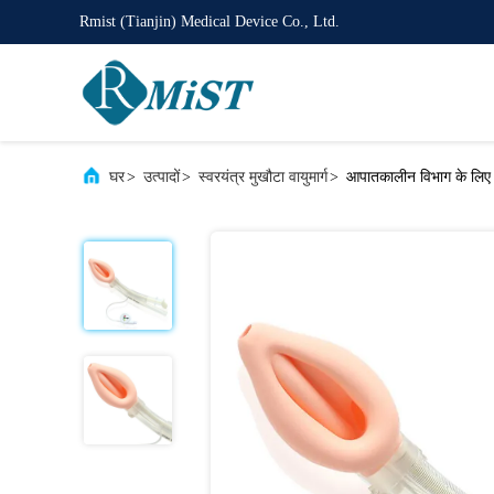
Rmist (Tianjin) Medical Device Co., Ltd.
घर
>
उत्पादों
>
स्वरयंत्र मुखौटा वायुमार्ग
>
आपातकालीन विभाग के लिए 